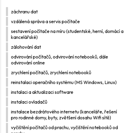
záchranu dat
vzdálená správa a servis počítače
sestavení počítače na míru (studentské, herní, domácí a
kancelářské)
zálohování dat
odvirování počítačů, odvirování notebooků, dále
odvirování online
zrychlení počítačů, zrychlení notebooků
reinstalaci operačního systému (MS Windows, Linux)
instalaci a aktualizaci software
instalaci ovladačů
instalace bezdrátového internetu (kanceláře, řešení
pro rodinné domy, byty, zvětšení dosahu Wifi sítě)
vyčištění počítačů od prachu, vyčištění notebooků od