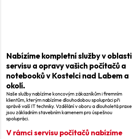
Nabízíme kompletní služby v oblasti
servisu a opravy vašich počítačů a
notebooků v Kostelci nad Labem a
okolí.
Naše služby nabízíme koncovým zákazníkům i firemním
klientům, kterým nabízíme dlouhodobou spolupráci při
správě vaší IT techniky. Vzdělání v oboru a dlouholetá praxe
jsou základním stavebním kamenem pro úspešnou
spolupráci.
V rámci servisu počítačů nabízíme